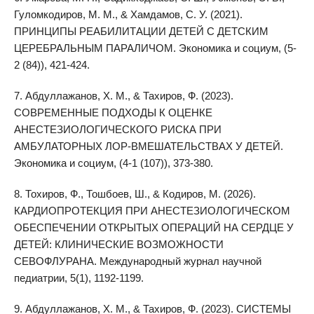
Гуломкодиров, М. М., & Хамдамов, С. У. (2021).
ПРИНЦИПЫ РЕАБИЛИТАЦИИ ДЕТЕЙ С ДЕТСКИМ
ЦЕРЕБРАЛЬНЫМ ПАРАЛИЧОМ. Экономика и социум, (5-
2 (84)), 421-424.
7. Абдуллажанов, Х. М., & Тахиров, Ф. (2023).
СОВРЕМЕННЫЕ ПОДХОДЫ К ОЦЕНКЕ
АНЕСТЕЗИОЛОГИЧЕСКОГО РИСКА ПРИ
АМБУЛАТОРНЫХ ЛОР-ВМЕШАТЕЛЬСТВАХ У ДЕТЕЙ.
Экономика и социум, (4-1 (107)), 373-380.
8. Тохиров, Ф., Тошбоев, Ш., & Кодиров, М. (2026).
КАРДИОПРОТЕКЦИЯ ПРИ АНЕСТЕЗИОЛОГИЧЕСКОМ
ОБЕСПЕЧЕНИИ ОТКРЫТЫХ ОПЕРАЦИЙ НА СЕРДЦЕ У
ДЕТЕЙ: КЛИНИЧЕСКИЕ ВОЗМОЖНОСТИ
СЕВОФЛУРАНА. Международный журнал научной
педиатрии, 5(1), 1192-1199.
9. Абдуллажанов, Х. М., & Тахиров, Ф. (2023). СИСТЕМЫ