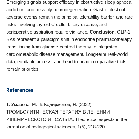
Emerging signals support efficacy in obstructive sleep apnoea,
addiction, and possibly neurodegeneration. Gastrointestinal
adverse events remain the principal tolerability barrier, and rare
risks involving thyroid C-cells, biliary disease, and
perioperative aspiration require vigilance.
Conclusion.
GLP-1
RAs represent a paradigm shift in endocrine pharmacotherapy,
transitioning from glucose-centred therapy to integrated
cardiometabolic disease management. Long-term real-world
data, equitable access, and head-to-head comparative trials
remain priorities.
References
1. Умарова, М., & Кодиржонов, Н. (2022).
ТРОМБОЛИТИЧЕСКАЯ ТЕРАПИЯ В ЛЕЧЕНИИ
ИШЕМИЧЕСКОГО ИНСУЛЬТА. Theoretical aspects in the
formation of pedagogical sciences, 1(5), 218-220.