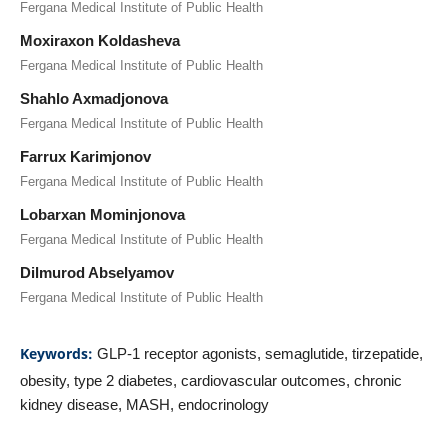
Fergana Medical Institute of Public Health
Moxiraxon Koldasheva
Fergana Medical Institute of Public Health
Shahlo Axmadjonova
Fergana Medical Institute of Public Health
Farrux Karimjonov
Fergana Medical Institute of Public Health
Lobarxan Mominjonova
Fergana Medical Institute of Public Health
Dilmurod Abselyamov
Fergana Medical Institute of Public Health
Keywords:
GLP-1 receptor agonists, semaglutide, tirzepatide,
obesity, type 2 diabetes, cardiovascular outcomes, chronic
kidney disease, MASH, endocrinology