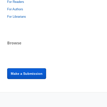
For Readers
For Authors
For Librarians
Browse
Make a Submission