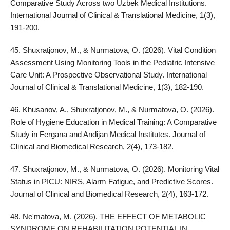
Comparative Study Across two Uzbek Medical Institutions.
International Journal of Clinical & Translational Medicine, 1(3),
191-200.
45. Shuxratjonov, M., & Nurmatova, O. (2026). Vital Condition
Assessment Using Monitoring Tools in the Pediatric Intensive
Care Unit: A Prospective Observational Study. International
Journal of Clinical & Translational Medicine, 1(3), 182-190.
46. Khusanov, A., Shuxratjonov, M., & Nurmatova, O. (2026).
Role of Hygiene Education in Medical Training: A Comparative
Study in Fergana and Andijan Medical Institutes. Journal of
Clinical and Biomedical Research, 2(4), 173-182.
47. Shuxratjonov, M., & Nurmatova, O. (2026). Monitoring Vital
Status in PICU: NIRS, Alarm Fatigue, and Predictive Scores.
Journal of Clinical and Biomedical Research, 2(4), 163-172.
48. Ne'matova, M. (2026). THE EFFECT OF METABOLIC
SYNDROME ON REHABILITATION POTENTIAL IN