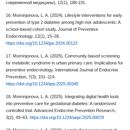
современной медицины), 12(1), 188-191.
16. Mominjonova, L. A. (2024). Lifestyle interventions for early
prevention of type 2 diabetes among high-risk adolescents: A
school-based cohort study. Journal of Preventive
Endocrinology, 12(1), 15–28.
https://doi.org/10.1234/jpe.2024.00123
17. Mominjonova, L. A. (2025). Community-based screening
for metabolic syndrome in urban primary care: Implications for
preventive endocrinology. International Journal of Endocrine
Prevention, 7(3), 101–114.
https://doi.org/10.1234/ijep.2025.00345
18. Mominjonova, L. A. (2025). Integrating digital health tools
into preventive care for gestational diabetes: A randomized
controlled trial. Advanced Endocrine Prevention Research,
3(2), 49–63.
https://doi.org/10.1234/aepr.2025.00078