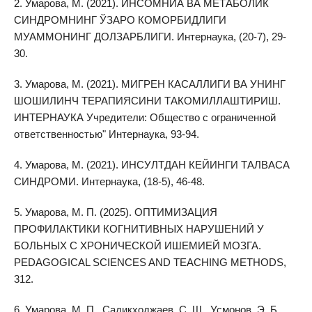
2. Умарова, М. (2021). ИНСОМНИА ВА МЕТАБОЛИК
СИНДРОМНИНГ ЎЗАРО КОМОРБИДЛИГИ
МУАММОНИНГ ДОЛЗАРБЛИГИ. Интернаука, (20-7), 29-
30.
3. Умарова, М. (2021). МИГРЕН КАСАЛЛИГИ ВА УНИНГ
ШОШИЛИНЧ ТЕРАПИЯСИНИ ТАКОМИЛЛАШТИРИШ.
ИНТЕРНАУКА Учредители: Общество с ограниченной
ответственностью" Интернаука, 93-94.
4. Умарова, М. (2021). ИНСУЛТДАН КЕЙИНГИ ТАЛВАСА
СИНДРОМИ. Интернаука, (18-5), 46-48.
5. Умарова, М. П. (2025). ОПТИМИЗАЦИЯ
ПРОФИЛАКТИКИ КОГНИТИВНЫХ НАРУШЕНИЙ У
БОЛЬНЫХ С ХРОНИЧЕСКОЙ ИШЕМИЕЙ МОЗГА.
PEDAGOGICAL SCIENCES AND TEACHING METHODS,
312.
6. Умарова, М. П., Садикходжаев, С. Ш., Усмонов, Э. Б.,