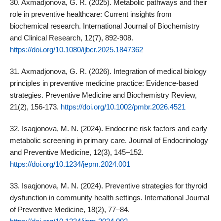
30. Axmadjonova, G. R. (2025). Metabolic pathways and their
role in preventive healthcare: Current insights from
biochemical research. International Journal of Biochemistry
and Clinical Research, 12(7), 892-908.
https://doi.org/10.1080/ijbcr.2025.1847362
31. Axmadjonova, G. R. (2026). Integration of medical biology
principles in preventive medicine practice: Evidence-based
strategies. Preventive Medicine and Biochemistry Review,
21(2), 156-173.
https://doi.org/10.1002/pmbr.2026.4521
32. Isaqjonova, M. N. (2024). Endocrine risk factors and early
metabolic screening in primary care. Journal of Endocrinology
and Preventive Medicine, 12(3), 145–152.
https://doi.org/10.1234/jepm.2024.001
33. Isaqjonova, M. N. (2024). Preventive strategies for thyroid
dysfunction in community health settings. International Journal
of Preventive Medicine, 18(2), 77–84.