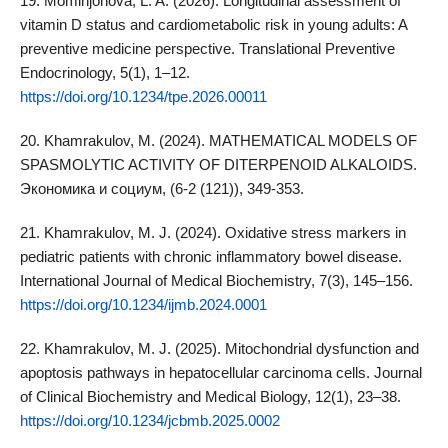
19. Mominjonova, L. A. (2026). Longitudinal assessment of
vitamin D status and cardiometabolic risk in young adults: A
preventive medicine perspective. Translational Preventive
Endocrinology, 5(1), 1–12.
https://doi.org/10.1234/tpe.2026.00011
20. Khamrakulov, M. (2024). MATHEMATICAL MODELS OF
SPASMOLYTIC ACTIVITY OF DITERPENOID ALKALOIDS.
Экономика и социум, (6-2 (121)), 349-353.
21. Khamrakulov, M. J. (2024). Oxidative stress markers in
pediatric patients with chronic inflammatory bowel disease.
International Journal of Medical Biochemistry, 7(3), 145–156.
https://doi.org/10.1234/ijmb.2024.0001
22. Khamrakulov, M. J. (2025). Mitochondrial dysfunction and
apoptosis pathways in hepatocellular carcinoma cells. Journal
of Clinical Biochemistry and Medical Biology, 12(1), 23–38.
https://doi.org/10.1234/jcbmb.2025.0002