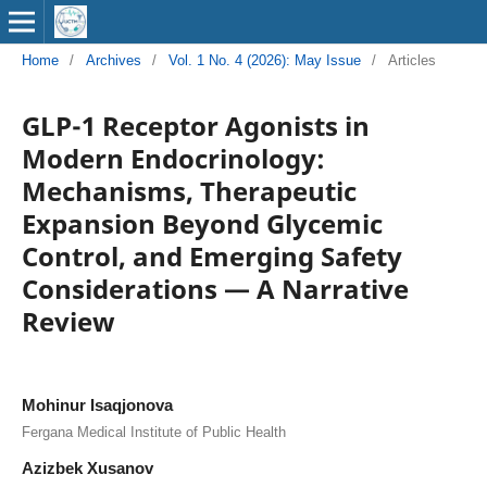
Home
/
Archives
/
Vol. 1 No. 4 (2026): May Issue
/
Articles
GLP-1 Receptor Agonists in
Modern Endocrinology:
Mechanisms, Therapeutic
Expansion Beyond Glycemic
Control, and Emerging Safety
Considerations — A Narrative
Review
Mohinur Isaqjonova
Fergana Medical Institute of Public Health
Azizbek Xusanov