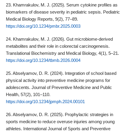
23. Khamrakulov, M. J. (2025). Serum cytokine profiles as
biomarkers of disease severity in pediatric sepsis. Pediatric
Medical Biology Reports, 9(2), 77–89.
https://doi.org/10.1234/pmbr.2025.0003
24. Khamrakulov, M. J. (2026). Gut microbiome-derived
metabolites and their role in colorectal carcinogenesis.
Translational Biochemistry and Medical Biology, 4(1), 5–21.
https://doi.org/10.1234/tbmb.2026.0004
25. Abselyamov, D. R. (2024). Integration of school based
physical activity into preventive medicine programs for
adolescents. Journal of Preventive Medicine and Public
Health, 57(2), 101–110.
https://doi.org/10.1234/jpmph.2024.00101
26. Abselyamov, D. R. (2025). Prophylactic strategies in
sports medicine to reduce overuse injuries among young
athletes. International Journal of Sports and Preventive