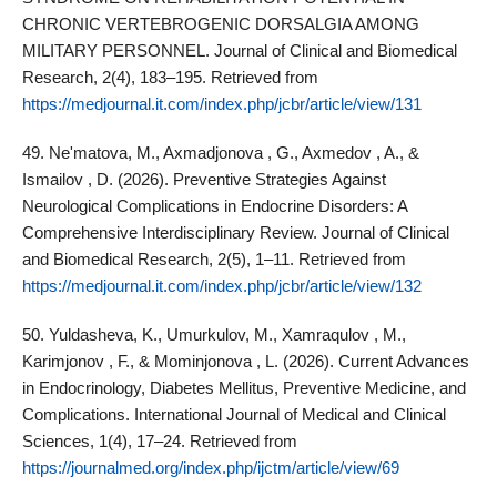
CHRONIC VERTEBROGENIC DORSALGIA AMONG
MILITARY PERSONNEL. Journal of Clinical and Biomedical
Research, 2(4), 183–195. Retrieved from
https://medjournal.it.com/index.php/jcbr/article/view/131
49. Ne'matova, M., Axmadjonova , G., Axmedov , A., &
Ismailov , D. (2026). Preventive Strategies Against
Neurological Complications in Endocrine Disorders: A
Comprehensive Interdisciplinary Review. Journal of Clinical
and Biomedical Research, 2(5), 1–11. Retrieved from
https://medjournal.it.com/index.php/jcbr/article/view/132
50. Yuldasheva, K., Umurkulov, M., Xamraqulov , M.,
Karimjonov , F., & Mominjonova , L. (2026). Current Advances
in Endocrinology, Diabetes Mellitus, Preventive Medicine, and
Complications. International Journal of Medical and Clinical
Sciences, 1(4), 17–24. Retrieved from
https://journalmed.org/index.php/ijctm/article/view/69