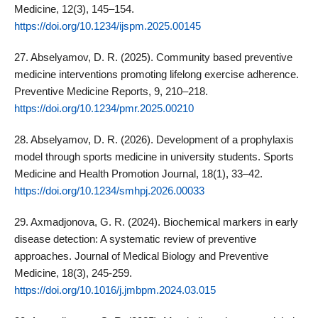
Medicine, 12(3), 145–154.
https://doi.org/10.1234/ijspm.2025.00145
27. Abselyamov, D. R. (2025). Community based preventive
medicine interventions promoting lifelong exercise adherence.
Preventive Medicine Reports, 9, 210–218.
https://doi.org/10.1234/pmr.2025.00210
28. Abselyamov, D. R. (2026). Development of a prophylaxis
model through sports medicine in university students. Sports
Medicine and Health Promotion Journal, 18(1), 33–42.
https://doi.org/10.1234/smhpj.2026.00033
29. Axmadjonova, G. R. (2024). Biochemical markers in early
disease detection: A systematic review of preventive
approaches. Journal of Medical Biology and Preventive
Medicine, 18(3), 245-259.
https://doi.org/10.1016/j.jmbpm.2024.03.015