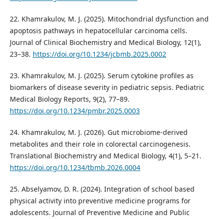
22. Khamrakulov, M. J. (2025). Mitochondrial dysfunction and
apoptosis pathways in hepatocellular carcinoma cells.
Journal of Clinical Biochemistry and Medical Biology, 12(1),
23–38.
https://doi.org/10.1234/jcbmb.2025.0002
23. Khamrakulov, M. J. (2025). Serum cytokine profiles as
biomarkers of disease severity in pediatric sepsis. Pediatric
Medical Biology Reports, 9(2), 77–89.
https://doi.org/10.1234/pmbr.2025.0003
24. Khamrakulov, M. J. (2026). Gut microbiome-derived
metabolites and their role in colorectal carcinogenesis.
Translational Biochemistry and Medical Biology, 4(1), 5–21.
https://doi.org/10.1234/tbmb.2026.0004
25. Abselyamov, D. R. (2024). Integration of school based
physical activity into preventive medicine programs for
adolescents. Journal of Preventive Medicine and Public