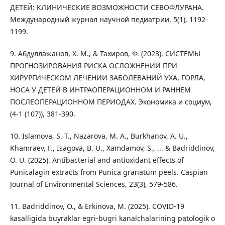
ДЕТЕЙ: КЛИНИЧЕСКИЕ ВОЗМОЖНОСТИ СЕВОФЛУРАНА.
Международный журнал научной педиатрии, 5(1), 1192-
1199.
9. Абдуллажанов, Х. М., & Тахиров, Ф. (2023). СИСТЕМЫ
ПРОГНОЗИРОВАНИЯ РИСКА ОСЛОЖНЕНИЙ ПРИ
ХИРУРГИЧЕСКОМ ЛЕЧЕНИИ ЗАБОЛЕВАНИЙ УХА, ГОРЛА,
НОСА У ДЕТЕЙ В ИНТРАОПЕРАЦИОННОМ И РАННЕМ
ПОСЛЕОПЕРАЦИОННОМ ПЕРИОДАХ. Экономика и социум,
(4-1 (107)), 381-390.
10. Islamova, S. T., Nazarova, M. A., Burkhanov, A. U.,
Khamraev, F., Isagova, B. U., Xamdamov, S., ... & Badriddinov,
O. U. (2025). Antibacterial and antioxidant effects of
Punicalagin extracts from Punica granatum peels. Caspian
Journal of Environmental Sciences, 23(3), 579-586.
11. Badriddinov, O., & Erkinova, M. (2025). COVID-19
kasalligida buyraklar egri-bugri kanalchalarining patologik o