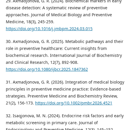
29. Axmadjonova, G. R. (2024). Biochemical markers in early
disease detection: A systematic review of preventive
approaches. Journal of Medical Biology and Preventive
Medicine, 18(3), 245-259.
https://doi.org/10.1016/j.jmbpm.2024.03.015
30. Axmadjonova, G. R. (2025). Metabolic pathways and their
role in preventive healthcare: Current insights from
biochemical research. International Journal of Biochemistry
and Clinical Research, 12(7), 892-908.
https://doi.org/10.1080/ijbcr.2025.1847362
31. Axmadjonova, G. R. (2026). Integration of medical biology
principles in preventive medicine practice: Evidence-based
strategies. Preventive Medicine and Biochemistry Review,
21(2), 156-173.
https://doi.org/10.1002/pmbr.2026.4521
32. Isaqjonova, M. N. (2024). Endocrine risk factors and early
metabolic screening in primary care. Journal of
Endocrinology and Preventive Medicine, 12(3), 145–152.