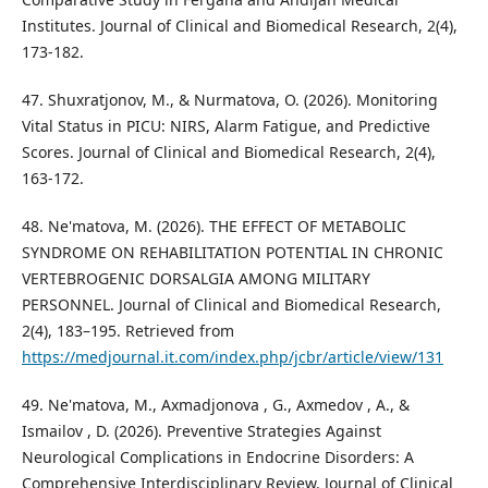
Institutes. Journal of Clinical and Biomedical Research, 2(4),
173-182.
47. Shuxratjonov, M., & Nurmatova, O. (2026). Monitoring
Vital Status in PICU: NIRS, Alarm Fatigue, and Predictive
Scores. Journal of Clinical and Biomedical Research, 2(4),
163-172.
48. Ne'matova, M. (2026). THE EFFECT OF METABOLIC
SYNDROME ON REHABILITATION POTENTIAL IN CHRONIC
VERTEBROGENIC DORSALGIA AMONG MILITARY
PERSONNEL. Journal of Clinical and Biomedical Research,
2(4), 183–195. Retrieved from
https://medjournal.it.com/index.php/jcbr/article/view/131
49. Ne'matova, M., Axmadjonova , G., Axmedov , A., &
Ismailov , D. (2026). Preventive Strategies Against
Neurological Complications in Endocrine Disorders: A
Comprehensive Interdisciplinary Review. Journal of Clinical