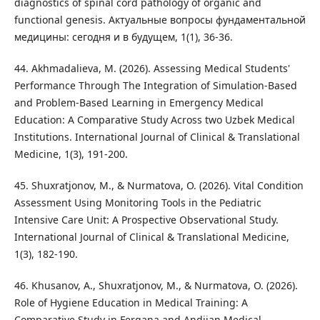
diagnostics of spinal cord pathology of organic and
functional genesis. Актуальные вопросы фундаментальной
медицины: сегодня и в будущем, 1(1), 36-36.
44. Akhmadalieva, M. (2026). Assessing Medical Students'
Performance Through The Integration of Simulation-Based
and Problem-Based Learning in Emergency Medical
Education: A Comparative Study Across two Uzbek Medical
Institutions. International Journal of Clinical & Translational
Medicine, 1(3), 191-200.
45. Shuxratjonov, M., & Nurmatova, O. (2026). Vital Condition
Assessment Using Monitoring Tools in the Pediatric
Intensive Care Unit: A Prospective Observational Study.
International Journal of Clinical & Translational Medicine,
1(3), 182-190.
46. Khusanov, A., Shuxratjonov, M., & Nurmatova, O. (2026).
Role of Hygiene Education in Medical Training: A
Comparative Study in Fergana and Andijan Medical