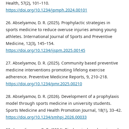
Health, 57(2), 101–110.
https://doi.org/10.1234/jpmph.2024.00101
26. Abselyamov, D. R. (2025). Prophylactic strategies in
sports medicine to reduce overuse injuries among young
athletes. International Journal of Sports and Preventive
Medicine, 12(3), 145–154.
https://doi.org/10.1234/ijspm.2025.00145
27. Abselyamov, D. R. (2025). Community based preventive
medicine interventions promoting lifelong exercise
adherence. Preventive Medicine Reports, 9, 210–218.
https://doi.org/10.1234/pmr.2025.00210
28. Abselyamov, D. R. (2026). Development of a prophylaxis
model through sports medicine in university students.
Sports Medicine and Health Promotion Journal, 18(1), 33–42.
https://doi.org/10.1234/smhpj.2026.00033