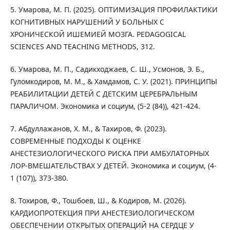
5. Умарова, М. П. (2025). ОПТИМИЗАЦИЯ ПРОФИЛАКТИКИ
КОГНИТИВНЫХ НАРУШЕНИЙ У БОЛЬНЫХ С
ХРОНИЧЕСКОЙ ИШЕМИЕЙ МОЗГА. PEDAGOGICAL
SCIENCES AND TEACHING METHODS, 312.
6. Умарова, М. П., Садикходжаев, С. Ш., Усмонов, Э. Б.,
Гуломкодиров, М. М., & Хамдамов, С. У. (2021). ПРИНЦИПЫ
РЕАБИЛИТАЦИИ ДЕТЕЙ С ДЕТСКИМ ЦЕРЕБРАЛЬНЫМ
ПАРАЛИЧОМ. Экономика и социум, (5-2 (84)), 421-424.
7. Абдуллажанов, Х. М., & Тахиров, Ф. (2023).
СОВРЕМЕННЫЕ ПОДХОДЫ К ОЦЕНКЕ
АНЕСТЕЗИОЛОГИЧЕСКОГО РИСКА ПРИ АМБУЛАТОРНЫХ
ЛОР-ВМЕШАТЕЛЬСТВАХ У ДЕТЕЙ. Экономика и социум, (4-
1 (107)), 373-380.
8. Тохиров, Ф., Тошбоев, Ш., & Кодиров, М. (2026).
КАРДИОПРОТЕКЦИЯ ПРИ АНЕСТЕЗИОЛОГИЧЕСКОМ
ОБЕСПЕЧЕНИИ ОТКРЫТЫХ ОПЕРАЦИЙ НА СЕРДЦЕ У