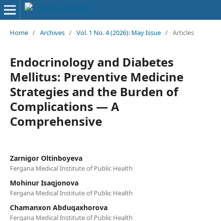
Home
/
Archives
/
Vol. 1 No. 4 (2026): May Issue
/
Articles
Endocrinology and Diabetes
Mellitus: Preventive Medicine
Strategies and the Burden of
Complications — A
Comprehensive
Zarnigor Oltinboyeva
Fergana Medical Institute of Public Health
Mohinur Isaqjonova
Fergana Medical Institute of Public Health
Chamanxon Abduqaxhorova
Fergana Medical Institute of Public Health