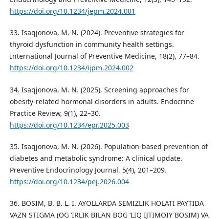
https://doi.org/10.1234/jepm.2024.001
33. Isaqjonova, M. N. (2024). Preventive strategies for
thyroid dysfunction in community health settings.
International Journal of Preventive Medicine, 18(2), 77–84.
https://doi.org/10.1234/ijpm.2024.002
34. Isaqjonova, M. N. (2025). Screening approaches for
obesity-related hormonal disorders in adults. Endocrine
Practice Review, 9(1), 22–30.
https://doi.org/10.1234/epr.2025.003
35. Isaqjonova, M. N. (2026). Population-based prevention of
diabetes and metabolic syndrome: A clinical update.
Preventive Endocrinology Journal, 5(4), 201–209.
https://doi.org/10.1234/pej.2026.004
36. BOSIM, B. B. L. I. AYOLLARDA SEMIZLIK HOLATI PAYTIDA
VAZN STIGMA (OG ‘IRLIK BILAN BOG ‘LIQ IJTIMOIY BOSIM) VA