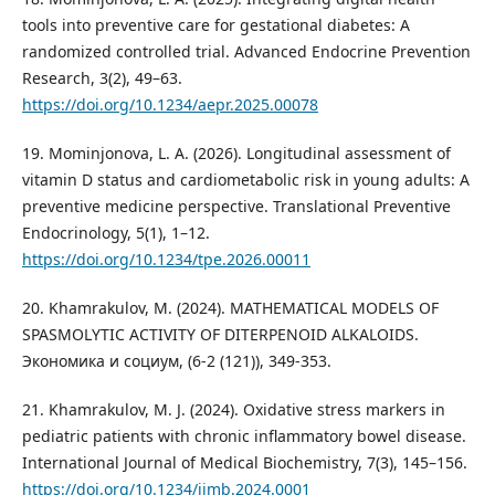
tools into preventive care for gestational diabetes: A
randomized controlled trial. Advanced Endocrine Prevention
Research, 3(2), 49–63.
https://doi.org/10.1234/aepr.2025.00078
19. Mominjonova, L. A. (2026). Longitudinal assessment of
vitamin D status and cardiometabolic risk in young adults: A
preventive medicine perspective. Translational Preventive
Endocrinology, 5(1), 1–12.
https://doi.org/10.1234/tpe.2026.00011
20. Khamrakulov, M. (2024). MATHEMATICAL MODELS OF
SPASMOLYTIC ACTIVITY OF DITERPENOID ALKALOIDS.
Экономика и социум, (6-2 (121)), 349-353.
21. Khamrakulov, M. J. (2024). Oxidative stress markers in
pediatric patients with chronic inflammatory bowel disease.
International Journal of Medical Biochemistry, 7(3), 145–156.
https://doi.org/10.1234/ijmb.2024.0001